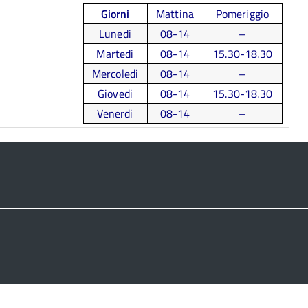
Giorni
Mattina
Pomeriggio
Lunedi
08-14
–
Martedi
08-14
15.30-18.30
Mercoledi
08-14
–
Giovedi
08-14
15.30-18.30
Venerdi
08-14
–