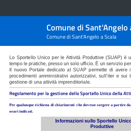
Comune di Sant'Angelo 
Comune di Sant'Angelo a Scala
Lo Sportello Unico per le Attività Produttive (SUAP) è 
tempo le pratiche, presso un solo ufficio. È un servizio pe
Il nuovo Portale dedicato al SUAP permette di avere inf
procedimenti amministrativi autorizzativi, sull’iter e su
gestione di una attività imprenditoriale.
Regolamento per la gestione dello Sportello Unico della Att
Per qualunque richiesta di chiarimenti che dovesse sorgere a partire dall
orari indicati.
Informazioni sullo Sportello Unico
Produttive