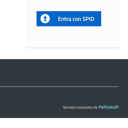
PalItalsoft
Servizio realizzato da